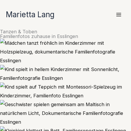
Zum
Inhalt
Marietta Lang
springen
Tanzen & Toben
Familienfotos zuhause in Esslingen