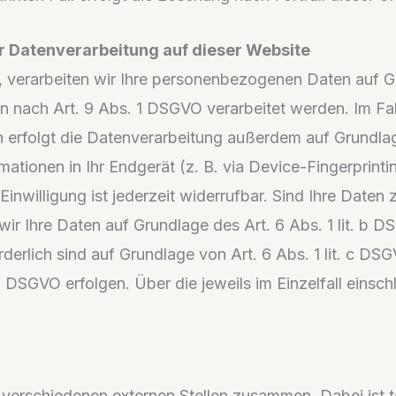
 Datenverarbeitung auf dieser Website
n, verarbeiten wir Ihre personenbezogenen Daten auf Gr
 nach Art. 9 Abs. 1 DSGVO verarbeitet werden. Im Falle
erfolgt die Datenverarbeitung außerdem auf Grundlage 
ationen in Ihr Endgerät (z. B. via Device-Fingerprintin
inwilligung ist jederzeit widerrufbar. Sind Ihre Daten
ir Ihre Daten auf Grundlage des Art. 6 Abs. 1 lit. b D
forderlich sind auf Grundlage von Art. 6 Abs. 1 lit. c 
. f DSGVO erfolgen. Über die jeweils im Einzelfall ein
t verschiedenen externen Stellen zusammen. Dabei ist 