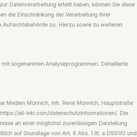
zur Datenverarbeitung erteilt haben, können Sie diese
en die Einschränkung der Verarbeitung Ihrer
 Aufsichtsbehörde zu. Hierzu sowie zu weiteren
m mit sogenannten Analyseprogrammen. Detaillierte
Neue Medien Münnich, Inh. René Münnich, Hauptstraße
https://all-inkl.com/datenschutzinformationen/. Die
eresse an einer möglichst zuverlässigen Darstellung
ßlich auf Grundlage von Art. 6 Abs. 1 lit. a DSGVO und