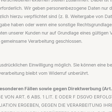
rforderlich. Wir geben personenbezogene Daten nur da
etzlich hierzu verpflichtet sind (z. B. Weitergabe von 
tergabe haben oder wenn eine sonstige Rechtsgrundlage
n unserer Kunden nur auf Grundlage eines gültigen Ve
r gemeinsame Verarbeitung geschlossen.
drücklichen Einwilligung möglich. Sie können eine berei
erarbeitung bleibt vom Widerruf unberührt.
esonderen Fällen sowie gegen Direktwerbung (Art
N ART. 6 ABS. 1 LIT. E ODER F DSGVO ERFOLGT
ITUATION ERGEBEN, GEGEN DIE VERARBEITUNG 