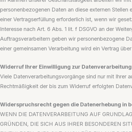
personenbezogenen Daten an diese externen Stellen e
einer Vertragserfüllung erforderlich ist, wenn wir ges
Interesse nach Art. 6 Abs. 1 lit. f DSGVO an der Wei
Auftragsverarbeitern geben wir personenbezogene Date
einer gemeinsamen Verarbeitung wird ein Vertrag übe
Widerruf Ihrer Einwilligung zur Datenverarbeitung
Viele Datenverarbeitungsvorgänge sind nur mit Ihrer aus
Rechtmäßigkeit der bis zum Widerruf erfolgten Datenv
Widerspruchsrecht gegen die Datenerhebung in b
WENN DIE DATENVERARBEITUNG AUF GRUNDLAGE VO
GRÜNDEN, DIE SICH AUS IHRER BESONDEREN S