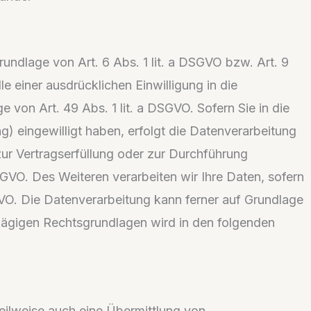
undlage von Art. 6 Abs. 1 lit. a DSGVO bzw. Art. 9
 einer ausdrücklichen Einwilligung in die
von Art. 49 Abs. 1 lit. a DSGVO. Sofern Sie in die
g) eingewilligt haben, erfolgt die Datenverarbeitung
 zur Vertragserfüllung oder zur Durchführung
SGVO. Des Weiteren verarbeiten wir Ihre Daten, sofern
DSGVO. Die Datenverarbeitung kann ferner auf Grundlage
schlägigen Rechtsgrundlagen wird in den folgenden
teilweise auch eine Übermittlung von