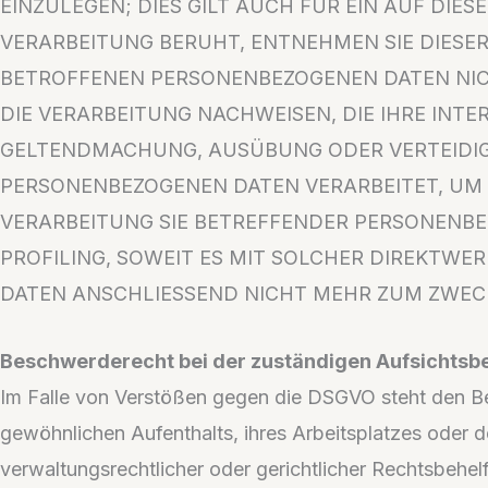
EINZULEGEN; DIES GILT AUCH FÜR EIN AUF DIE
VERARBEITUNG BERUHT, ENTNEHMEN SIE DIESE
BETROFFENEN PERSONENBEZOGENEN DATEN NIC
DIE VERARBEITUNG NACHWEISEN, DIE IHRE INTE
GELTENDMACHUNG, AUSÜBUNG ODER VERTEIDIGU
PERSONENBEZOGENEN DATEN VERARBEITET, UM D
VERARBEITUNG SIE BETREFFENDER PERSONENBE
PROFILING, SOWEIT ES MIT SOLCHER DIREKTW
DATEN ANSCHLIESSEND NICHT MEHR ZUM ZWECK
Beschwerderecht bei der zuständigen Aufsichtsb
Im Falle von Verstößen gegen die DSGVO steht den Bet
gewöhnlichen Aufenthalts, ihres Arbeitsplatzes oder
verwaltungsrechtlicher oder gerichtlicher Rechtsbehelf