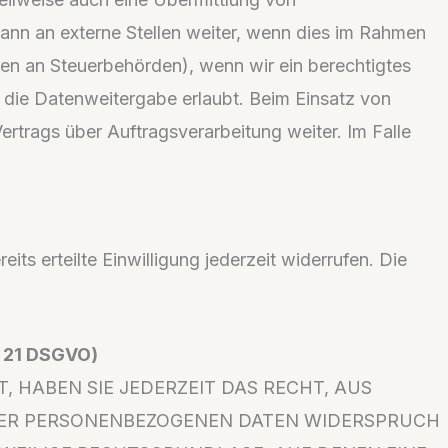
nn an externe Stellen weiter, wenn dies im Rahmen
Daten an Steuerbehörden), wenn wir ein berechtigtes
 die Datenweitergabe erlaubt. Beim Einsatz von
rtrags über Auftragsverarbeitung weiter. Im Falle
ts erteilte Einwilligung jederzeit widerrufen. Die
. 21 DSGVO)
, HABEN SIE JEDERZEIT DAS RECHT, AUS
IHRER PERSONENBEZOGENEN DATEN WIDERSPRUCH