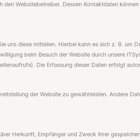
rch den Websitebetreiber. Dessen Kontaktdaten können
 uns diese mitteilen. Hierbei kann es sich z. B. um Da
illigung beim Besuch der Website durch unsere ITSyst
eitenaufrufs). Die Erfassung dieser Daten erfolgt auto
Bereitstellung der Website zu gewährleisten. Andere Da
ft über Herkunft, Empfänger und Zweck Ihrer gespeich