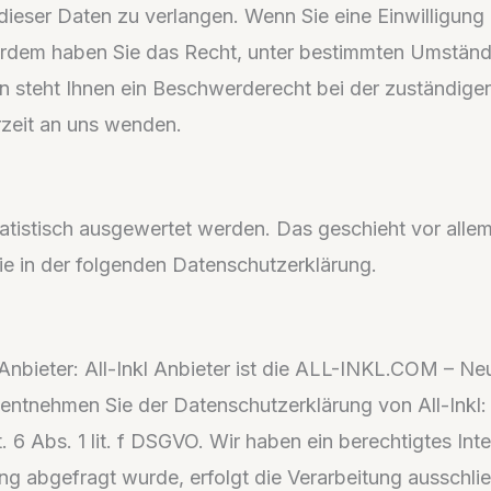
ieser Daten zu verlangen. Wenn Sie eine Einwilligung 
ußerdem haben Sie das Recht, unter bestimmten Umständ
steht Ihnen ein Beschwerderecht bei der zuständigen
zeit an uns wenden.
tatistisch ausgewertet werden. Das geschieht vor alle
e in der folgenden Datenschutzerklärung.
 Anbieter: All-Inkl Anbieter ist die ALL-INKL.COM – 
 entnehmen Sie der Datenschutzerklärung von All-Inkl: 
 6 Abs. 1 lit. f DSGVO. Wir haben ein berechtigtes Int
ng abgefragt wurde, erfolgt die Verarbeitung ausschlie