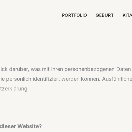
PORTFOLIO
GEBURT
KIT
ick darüber, was mit Ihren personenbezogenen Daten 
ie persönlich identifiziert werden können. Ausführl
tzerklärung.
 dieser Website?