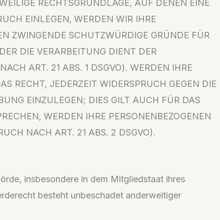
JEWEILIGE RECHTSGRUNDLAGE, AUF DENEN EINE
UCH EINLEGEN, WERDEN WIR IHRE
NNEN ZWINGENDE SCHUTZWÜRDIGE GRÜNDE FÜR
DER DIE VERARBEITUNG DIENT DER
H ART. 21 ABS. 1 DSGVO). WERDEN IHRE
AS RECHT, JEDERZEIT WIDERSPRUCH GEGEN DIE
NG EINZULEGEN; DIES GILT AUCH FÜR DAS
RSPRECHEN, WERDEN IHRE PERSONENBEZOGENEN
H NACH ART. 21 ABS. 2 DSGVO).
rde, insbesondere in dem Mitgliedstaat ihres
erderecht besteht unbeschadet anderweitiger