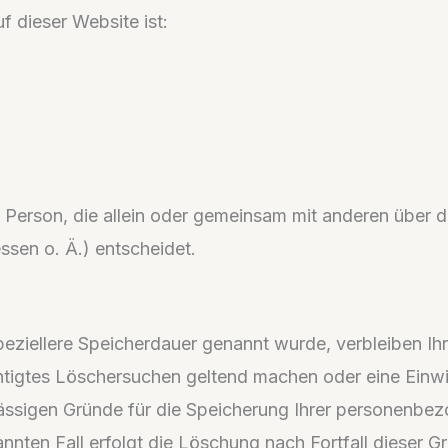
f dieser Website ist:
sche Person, die allein oder gemeinsam mit anderen über
sen o. Ä.) entscheidet.
speziellere Speicherdauer genannt wurde, verbleiben 
chtigtes Löschersuchen geltend machen oder eine Einwi
ulässigen Gründe für die Speicherung Ihrer personenbe
nnten Fall erfolgt die Löschung nach Fortfall dieser G