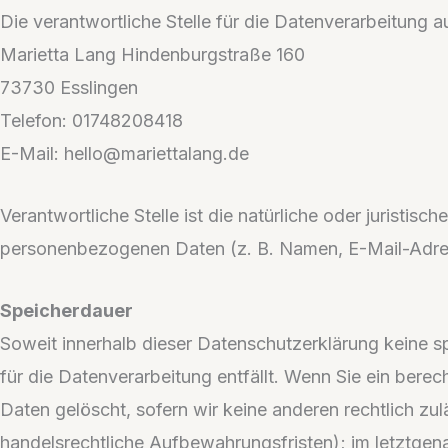
Die verantwortliche Stelle für die Datenverarbeitung au
Marietta Lang Hindenburgstraße 160
73730 Esslingen
Telefon: 01748208418
E-Mail: hello@mariettalang.de
Verantwortliche Stelle ist die natürliche oder juristi
personenbezogenen Daten (z. B. Namen, E-Mail-Adres
Speicherdauer
Soweit innerhalb dieser Datenschutzerklärung keine 
für die Datenverarbeitung entfällt. Wenn Sie ein bere
Daten gelöscht, sofern wir keine anderen rechtlich z
handelsrechtliche Aufbewahrungsfristen); im letztgena