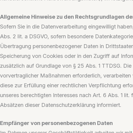
Allgemeine Hinweise zu den Rechtsgrundlagen der
Sofern Sie in die Datenverarbeitung eingewilligt habe
Abs. 2 lit. a DSGVO, sofern besondere Datenkategorien
Übertragung personenbezogener Daten in Drittstaaten 
Speicherung von Cookies oder in den Zugriff auf Inform
zusätzlich auf Grundlage von § 25 Abs. 1 TTDSG. Die E
vorvertraglicher Maßnahmen erforderlich, verarbeiten w
diese zur Erfüllung einer rechtlichen Verpflichtung er
unseres berechtigten Interesses nach Art. 6 Abs. 1 lit
Absätzen dieser Datenschutzerklärung informiert.
Empfänger von personenbezogenen Daten
Im Rahmen unserer Geschäftstätigkeit arbeiten wir mi