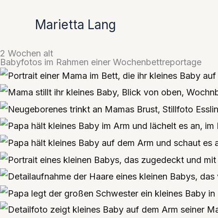
Zum
Marietta Lang
Inhalt
springen
2 Wochen alt
Babyfotos im Rahmen einer Wochenbettreportage