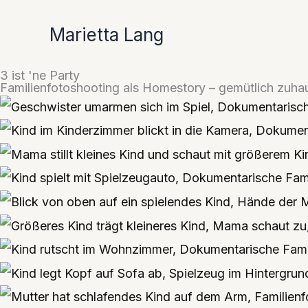
Zum
Marietta Lang
Inhalt
springen
3 ist 'ne Party
Familienfotoshooting als Homestory – gemütlich zuha