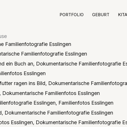
PORTFOLIO
GEBURT
KIT
use